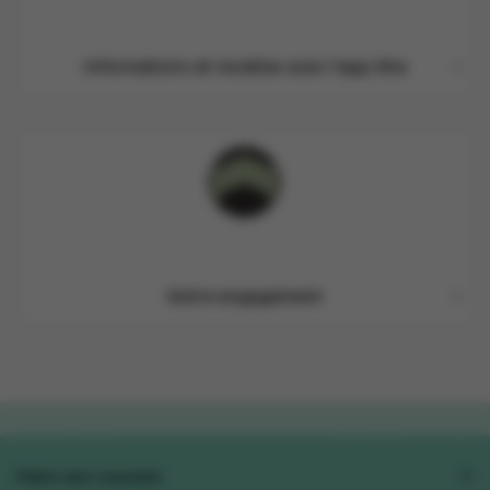
Informations et recettes avec l'app Xtra
Notre engagement
Faire ses courses