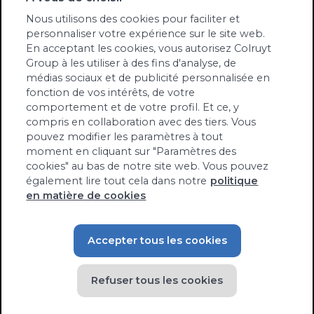
Green-score
Fruits et légumes de saison
RCS Bio-Planet Lux: B262737
Nous utilisons des cookies pour faciliter et
Notre univers
personnaliser votre expérience sur le site web.
Produits biologiques contrôlés par TÜV NORD
Jobs
En acceptant les cookies, vous autorisez Colruyt
Integra
Group à les utiliser à des fins d'analyse, de
Notre newsletter
LU-BIO-10
médias sociaux et de publicité personnalisée en
Communiqués de presse
fonction de vos intérêts, de votre
Contact
comportement et de votre profil. Et ce, y
Tél. (00352) 27 86 31 48
compris en collaboration avec des tiers. Vous
pouvez modifier les paramètres à tout
info@bioplanet.lu
moment en cliquant sur "Paramètres des
cookies" au bas de notre site web. Vous pouvez
également lire tout cela dans notre
politique
en matière de cookies
Accepter tous les cookies
Refuser tous les cookies
© Colruyt Group
2026
Déclaration de confidentialité Xtra
Déclaration de confidentialité facturation aux particuliers