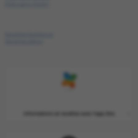
Plats sans gluten
Recettes barbecue
Recettes détox
Informations et recettes avec l'app Xtra