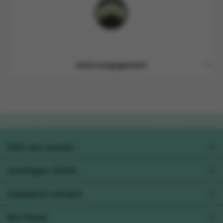
Notre engagement
Faire ses courses
Préférences alimentaires
Avantages clients
Collect&Go
Xtra
Inspiration culinaire
Pour les professionels
Toutes les recettes
Bio-Planet