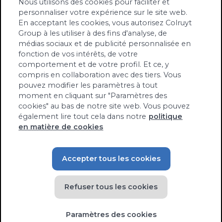
Nous utilisons des cookies pour faciliter et
Notre univers
personnaliser votre expérience sur le site web.
Produits biologiques contrôlés par TÜV NORD
Jobs
En acceptant les cookies, vous autorisez Colruyt
Integra
Group à les utiliser à des fins d'analyse, de
Notre newsletter
LU-BIO-10
médias sociaux et de publicité personnalisée en
Communiqués de presse
fonction de vos intérêts, de votre
Contact
comportement et de votre profil. Et ce, y
Tél. (00352) 27 86 31 48
compris en collaboration avec des tiers. Vous
pouvez modifier les paramètres à tout
info@bioplanet.lu
moment en cliquant sur "Paramètres des
cookies" au bas de notre site web. Vous pouvez
également lire tout cela dans notre
politique
en matière de cookies
Accepter tous les cookies
Refuser tous les cookies
© Colruyt Group
2026
Déclaration de confidentialité Xtra
Déclaration de confidentialité facturation aux particuliers
Conditions générales Xtra
Accessibilité
Paramètres des cookies