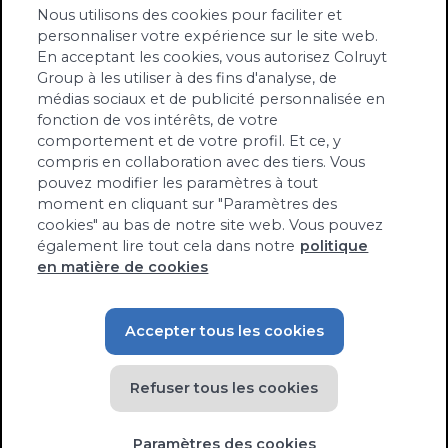
Fruits et légumes de saison
RCS Bio-Planet Lux: B262737
Nous utilisons des cookies pour faciliter et
Notre univers
personnaliser votre expérience sur le site web.
Produits biologiques contrôlés par TÜV NORD
Jobs
En acceptant les cookies, vous autorisez Colruyt
Integra
Group à les utiliser à des fins d'analyse, de
Notre newsletter
LU-BIO-10
médias sociaux et de publicité personnalisée en
Communiqués de presse
fonction de vos intérêts, de votre
Contact
comportement et de votre profil. Et ce, y
Tél. (00352) 27 86 31 48
compris en collaboration avec des tiers. Vous
pouvez modifier les paramètres à tout
info@bioplanet.lu
moment en cliquant sur "Paramètres des
cookies" au bas de notre site web. Vous pouvez
également lire tout cela dans notre
politique
en matière de cookies
Accepter tous les cookies
Refuser tous les cookies
© Colruyt Group
2026
Déclaration de confidentialité Xtra
Déclaration de confidentialité facturation aux particuliers
Conditions générales Xtra
Accessibilité
Paramètres des cookies