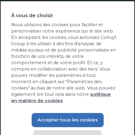
Recettes sans gluten
2411 Gasperich
Santé
Recettes sans lactose
À vous de choisir
Num TVA: LU34123105
Green-score
Fruits et légumes de saison
RCS Bio-Planet Lux: B262737
Nous utilisons des cookies pour faciliter et
Notre univers
personnaliser votre expérience sur le site web.
Produits biologiques contrôlés par TÜV NORD
Jobs
En acceptant les cookies, vous autorisez Colruyt
Integra
Group à les utiliser à des fins d'analyse, de
Notre newsletter
LU-BIO-10
médias sociaux et de publicité personnalisée en
Communiqués de presse
fonction de vos intérêts, de votre
Contact
comportement et de votre profil. Et ce, y
Tél. (00352) 27 86 31 48
compris en collaboration avec des tiers. Vous
pouvez modifier les paramètres à tout
info@bioplanet.lu
moment en cliquant sur "Paramètres des
cookies" au bas de notre site web. Vous pouvez
également lire tout cela dans notre
politique
en matière de cookies
Accepter tous les cookies