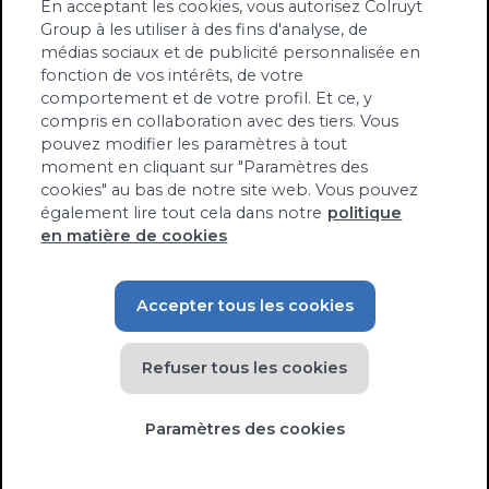
Jobs
En acceptant les cookies, vous autorisez Colruyt
Integra
Group à les utiliser à des fins d'analyse, de
Notre newsletter
LU-BIO-10
médias sociaux et de publicité personnalisée en
Communiqués de presse
fonction de vos intérêts, de votre
Contact
comportement et de votre profil. Et ce, y
Tél. (00352) 27 86 31 48
compris en collaboration avec des tiers. Vous
pouvez modifier les paramètres à tout
info@bioplanet.lu
moment en cliquant sur "Paramètres des
cookies" au bas de notre site web. Vous pouvez
également lire tout cela dans notre
politique
en matière de cookies
Accepter tous les cookies
Refuser tous les cookies
© Colruyt Group
2026
Déclaration de confidentialité Xtra
Déclaration de confidentialité facturation aux particuliers
Conditions générales Xtra
Accessibilité
Paramètres des cookies
Politique en matière de cookies
Sitemap
Paramètres des cookies