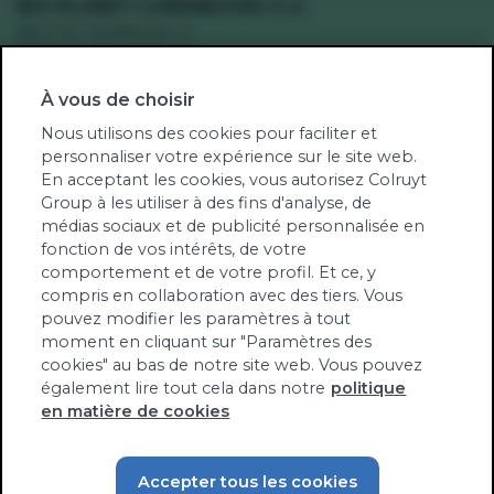
Votre supermarché
BIO-PLANET LUXEMBOURG S.A.
Recettes véganes
Bd F.W. Raiffeisen 5
Engagement
Recettes sans gluten
2411 Gasperich
Santé
Recettes sans lactose
À vous de choisir
Num TVA: LU34123105
Green-score
Fruits et légumes de saison
RCS Bio-Planet Lux: B262737
Nous utilisons des cookies pour faciliter et
Notre univers
personnaliser votre expérience sur le site web.
Produits biologiques contrôlés par TÜV NORD
Jobs
En acceptant les cookies, vous autorisez Colruyt
Integra
Group à les utiliser à des fins d'analyse, de
Notre newsletter
LU-BIO-10
médias sociaux et de publicité personnalisée en
Communiqués de presse
fonction de vos intérêts, de votre
Contact
comportement et de votre profil. Et ce, y
Tél. (00352) 27 86 31 48
compris en collaboration avec des tiers. Vous
pouvez modifier les paramètres à tout
info@bioplanet.lu
moment en cliquant sur "Paramètres des
cookies" au bas de notre site web. Vous pouvez
également lire tout cela dans notre
politique
en matière de cookies
Accepter tous les cookies