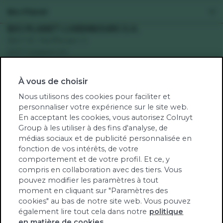
Toutes les recettes
Bio-Planet
Recettes végétariennes
Votre supermarché
BIO-PLANET LUXEMBOURG S.A.
Recettes véganes
Bd F.W. Raiffeisen 5
Engagement
Recettes sans gluten
2411 Gasperich
Santé
Recettes sans lactose
Num TVA: LU34123105
Green-score
À vous de choisir
Fruits et légumes de saison
RCS Bio-Planet Lux: B262737
Notre univers
Nous utilisons des cookies pour faciliter et
Produits biologiques contrôlés par TÜV NORD
Jobs
personnaliser votre expérience sur le site web.
Integra
En acceptant les cookies, vous autorisez Colruyt
Notre newsletter
LU-BIO-10
Group à les utiliser à des fins d'analyse, de
Communiqués de presse
médias sociaux et de publicité personnalisée en
Contact
fonction de vos intérêts, de votre
Tél. (00352) 27 86 31 48
comportement et de votre profil. Et ce, y
compris en collaboration avec des tiers. Vous
info@bioplanet.lu
pouvez modifier les paramètres à tout
moment en cliquant sur "Paramètres des
cookies" au bas de notre site web. Vous pouvez
également lire tout cela dans notre
politique
en matière de cookies