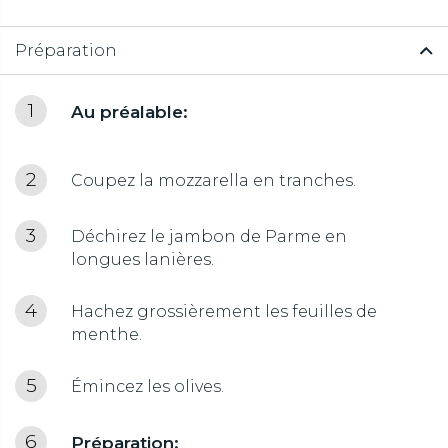
Préparation
Au préalable:
Coupez la mozzarella en tranches.
Déchirez le jambon de Parme en
longues lanières.
Hachez grossièrement les feuilles de
menthe.
Émincez les olives.
Préparation: