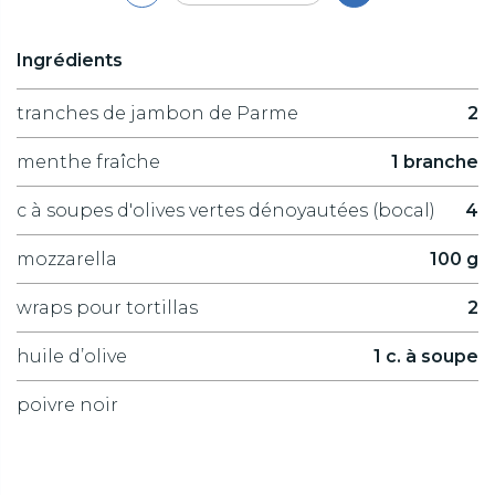
Ingrédients
tranches de jambon de Parme
2
menthe fraîche
1 branche
c à soupes d'olives vertes dénoyautées (bocal)
4
mozzarella
100 g
wraps pour tortillas
2
huile d’olive
1 c. à soupe
poivre noir