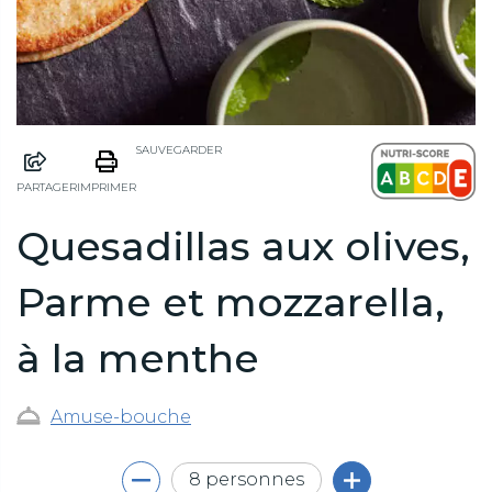
SAUVEGARDER
PARTAGER
IMPRIMER
Quesadillas aux olives,
Parme et mozzarella,
à la menthe
Amuse-bouche
8 personnes