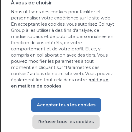
Recettes sans lactose
À vous de choisir
Num TVA: LU34123105
Green-score
Fruits et légumes de saison
RCS Bio-Planet Lux: B262737
Nous utilisons des cookies pour faciliter et
Notre univers
personnaliser votre expérience sur le site web.
Produits biologiques contrôlés par TÜV NORD
Jobs
En acceptant les cookies, vous autorisez Colruyt
Integra
Group à les utiliser à des fins d'analyse, de
Notre newsletter
LU-BIO-10
médias sociaux et de publicité personnalisée en
Communiqués de presse
fonction de vos intérêts, de votre
Contact
comportement et de votre profil. Et ce, y
Tél. (00352) 27 86 31 48
compris en collaboration avec des tiers. Vous
pouvez modifier les paramètres à tout
info@bioplanet.lu
moment en cliquant sur "Paramètres des
cookies" au bas de notre site web. Vous pouvez
également lire tout cela dans notre
politique
en matière de cookies
Accepter tous les cookies
Refuser tous les cookies
© Colruyt Group
2026
Déclaration de confidentialité Xtra
Déclaration de confidentialité facturation aux particuliers