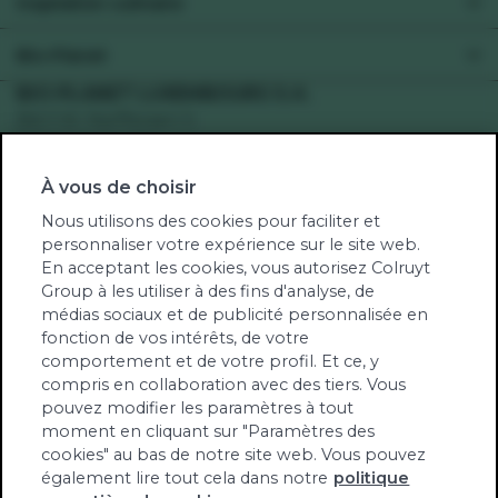
Inspiration culinaire
Pour les professionels
Toutes les recettes
Bio-Planet
Recettes végétariennes
Votre supermarché
BIO-PLANET LUXEMBOURG S.A.
Recettes véganes
Bd F.W. Raiffeisen 5
Engagement
Recettes sans gluten
2411 Gasperich
Santé
Recettes sans lactose
À vous de choisir
Num TVA: LU34123105
Green-score
Fruits et légumes de saison
RCS Bio-Planet Lux: B262737
Nous utilisons des cookies pour faciliter et
Notre univers
personnaliser votre expérience sur le site web.
Produits biologiques contrôlés par TÜV NORD
Jobs
En acceptant les cookies, vous autorisez Colruyt
Integra
Group à les utiliser à des fins d'analyse, de
Notre newsletter
LU-BIO-10
médias sociaux et de publicité personnalisée en
Communiqués de presse
fonction de vos intérêts, de votre
Contact
comportement et de votre profil. Et ce, y
Tél. (00352) 27 86 31 48
compris en collaboration avec des tiers. Vous
pouvez modifier les paramètres à tout
info@bioplanet.lu
moment en cliquant sur "Paramètres des
cookies" au bas de notre site web. Vous pouvez
également lire tout cela dans notre
politique