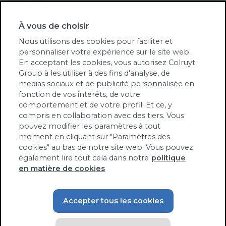
Recettes sans gluten
2411 Gasperich
Santé
Recettes sans lactose
À vous de choisir
Num TVA: LU34123105
Green-score
Fruits et légumes de saison
RCS Bio-Planet Lux: B262737
Nous utilisons des cookies pour faciliter et
Notre univers
personnaliser votre expérience sur le site web.
Produits biologiques contrôlés par TÜV NORD
Jobs
En acceptant les cookies, vous autorisez Colruyt
Integra
Group à les utiliser à des fins d'analyse, de
Notre newsletter
LU-BIO-10
médias sociaux et de publicité personnalisée en
Communiqués de presse
fonction de vos intérêts, de votre
Contact
comportement et de votre profil. Et ce, y
Tél. (00352) 27 86 31 48
compris en collaboration avec des tiers. Vous
pouvez modifier les paramètres à tout
info@bioplanet.lu
moment en cliquant sur "Paramètres des
cookies" au bas de notre site web. Vous pouvez
également lire tout cela dans notre
politique
en matière de cookies
Accepter tous les cookies