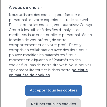
Santé
Recettes sans lactose
À vous de choisir
Num TVA: LU34123105
Green-score
Fruits et légumes de saison
RCS Bio-Planet Lux: B262737
Nous utilisons des cookies pour faciliter et
Notre univers
personnaliser votre expérience sur le site web.
Produits biologiques contrôlés par TÜV NORD
Jobs
En acceptant les cookies, vous autorisez Colruyt
Integra
Group à les utiliser à des fins d'analyse, de
Notre newsletter
LU-BIO-10
médias sociaux et de publicité personnalisée en
Communiqués de presse
fonction de vos intérêts, de votre
Contact
comportement et de votre profil. Et ce, y
Tél. (00352) 27 86 31 48
compris en collaboration avec des tiers. Vous
pouvez modifier les paramètres à tout
info@bioplanet.lu
moment en cliquant sur "Paramètres des
cookies" au bas de notre site web. Vous pouvez
également lire tout cela dans notre
politique
en matière de cookies
Accepter tous les cookies
Refuser tous les cookies
© Colruyt Group
2026
Déclaration de confidentialité Xtra