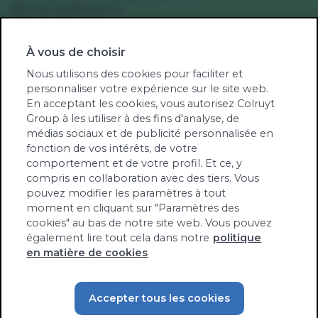
Recettes véganes
Bd F.W. Raiffeisen 5
Engagement
Recettes sans gluten
2411 Gasperich
Santé
Recettes sans lactose
À vous de choisir
Num TVA: LU34123105
Green-score
Fruits et légumes de saison
RCS Bio-Planet Lux: B262737
Nous utilisons des cookies pour faciliter et
Notre univers
personnaliser votre expérience sur le site web.
Produits biologiques contrôlés par TÜV NORD
Jobs
En acceptant les cookies, vous autorisez Colruyt
Integra
Group à les utiliser à des fins d'analyse, de
Notre newsletter
LU-BIO-10
médias sociaux et de publicité personnalisée en
Communiqués de presse
fonction de vos intérêts, de votre
Contact
comportement et de votre profil. Et ce, y
Tél. (00352) 27 86 31 48
compris en collaboration avec des tiers. Vous
pouvez modifier les paramètres à tout
info@bioplanet.lu
moment en cliquant sur "Paramètres des
cookies" au bas de notre site web. Vous pouvez
également lire tout cela dans notre
politique
en matière de cookies
Accepter tous les cookies