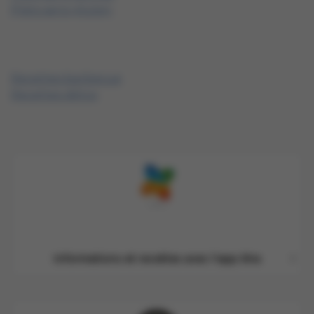
Plats sans gluten
Recettes barbecue
Recettes détox
Informations et recettes avec l'app Xtra