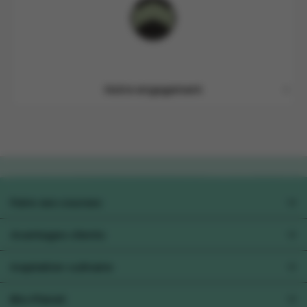
Notre engagement
Faire ses courses
Préférences alimentaires
Avantages clients
Collect&Go
Xtra
Inspiration culinaire
Pour les professionels
Toutes les recettes
Bio-Planet